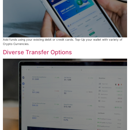
Add funds using your existing debit or credit cards. Top-Up your wallet with variety of
Crypto Currencies.
Diverse Transfer Options