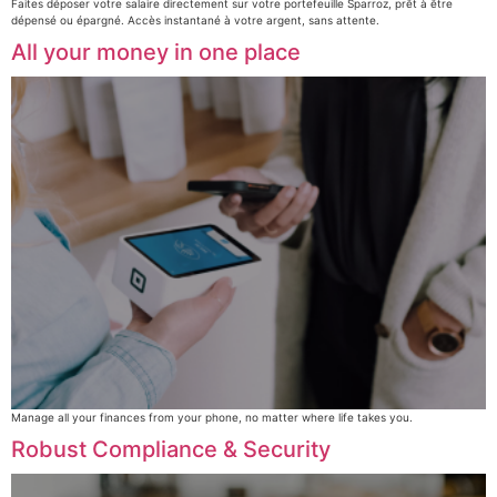
Faites déposer votre salaire directement sur votre portefeuille Sparroz, prêt à être
dépensé ou épargné. Accès instantané à votre argent, sans attente.
All your money in one place
Manage all your finances from your phone, no matter where life takes you.
Robust Compliance & Security