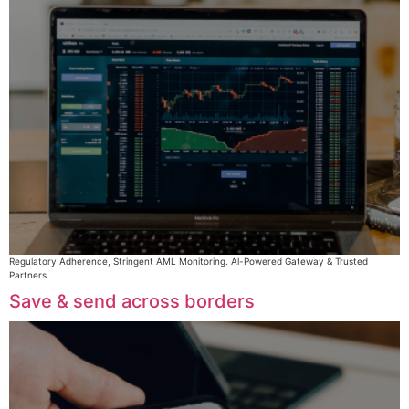
Regulatory Adherence, Stringent AML Monitoring. Al-Powered Gateway & Trusted
Partners.
Save & send across borders