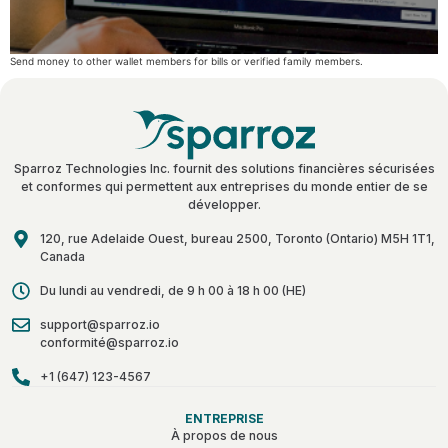
Send money to other wallet members for bills or verified family members.
Sparroz Technologies Inc. fournit des solutions financières sécurisées
et conformes qui permettent aux entreprises du monde entier de se
développer.
120, rue Adelaide Ouest, bureau 2500, Toronto (Ontario) M5H 1T1,
Canada
Du lundi au vendredi, de 9 h 00 à 18 h 00 (HE)
support@sparroz.io
conformité@sparroz.io
+1 (647) 123-4567
ENTREPRISE
À propos de nous