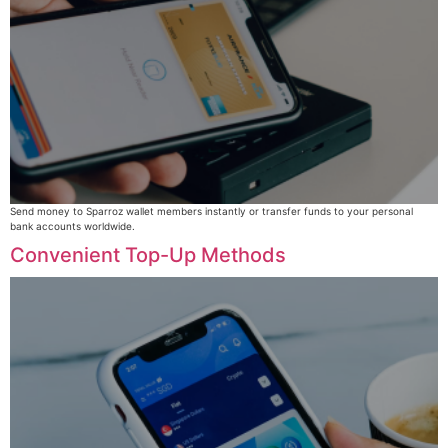
Send money to Sparroz wallet members instantly or transfer funds to your personal
bank accounts worldwide.
Convenient Top-Up Methods