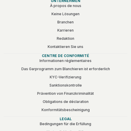
UNTERNEHMEN
À propos de nous
Keine Lösungen
Branchen
Karrieren
Redaktion
Kontaktieren Sie uns
CENTRE DE CONFORMITÉ
Informationen réglementaires
Das Garprogramm zum Blanchieren ist erforderlich
KYC-Verifizierung
Sanktionskontrolle
Prävention von Finanzkriminalität
Obligations de déclaration
Konformitätsbescheinigung
LEGAL
Bedingungen für die Erfüllung