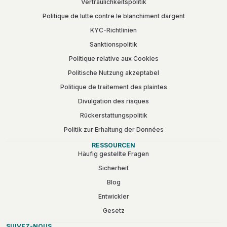
Vertraulichkeitspolitik
Politique de lutte contre le blanchiment dargent
KYC-Richtlinien
Sanktionspolitik
Politique relative aux Cookies
Politische Nutzung akzeptabel
Politique de traitement des plaintes
Divulgation des risques
Rückerstattungspolitik
Politik zur Erhaltung der Données
RESSOURCEN
Häufig gestellte Fragen
Sicherheit
Blog
Entwickler
Gesetz
SUIVEZ-NOUS