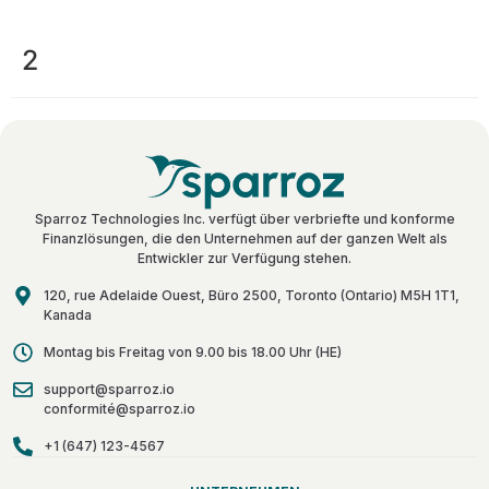
2
Sparroz Technologies Inc. verfügt über verbriefte und konforme
Finanzlösungen, die den Unternehmen auf der ganzen Welt als
Entwickler zur Verfügung stehen.
120, rue Adelaide Ouest, Büro 2500, Toronto (Ontario) M5H 1T1,
Kanada
Montag bis Freitag von 9.00 bis 18.00 Uhr (HE)
support@sparroz.io
conformité@sparroz.io
+1 (647) 123-4567