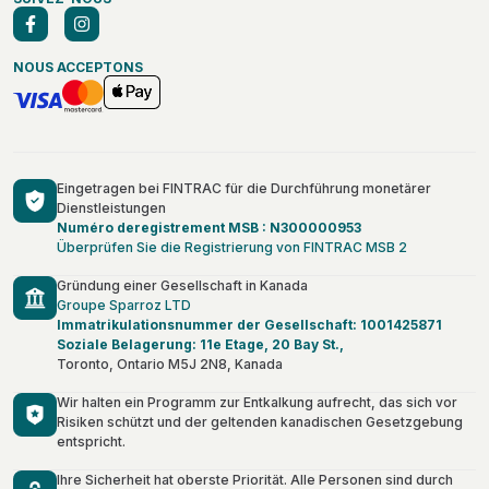
NOUS ACCEPTONS
Eingetragen bei FINTRAC für die Durchführung monetärer
Dienstleistungen
Numéro deregistrement MSB : N300000953
Überprüfen Sie die Registrierung von FINTRAC MSB 2
Gründung einer Gesellschaft in Kanada
Groupe Sparroz LTD
Immatrikulationsnummer der Gesellschaft: 1001425871
Soziale Belagerung: 11e Etage, 20 Bay St.,
Toronto, Ontario M5J 2N8, Kanada
Wir halten ein Programm zur Entkalkung aufrecht, das sich vor
Risiken schützt und der geltenden kanadischen Gesetzgebung
entspricht.
Ihre Sicherheit hat oberste Priorität. Alle Personen sind durch