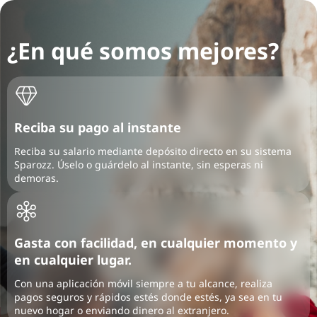
¿En qué somos mejores?
Reciba su pago al instante
Reciba su salario mediante depósito directo en su sistema
Sparozz. Úselo o guárdelo al instante, sin esperas ni
demoras.
Gasta con facilidad, en cualquier momento y
en cualquier lugar.
Con una aplicación móvil siempre a tu alcance, realiza
pagos seguros y rápidos estés donde estés, ya sea en tu
nuevo hogar o enviando dinero al extranjero.